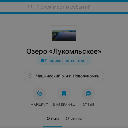
Поиск мест и событий
Озеро «Лукомльское»
Профиль подтвержден
Чашникский р-н г. Новолукомль
МАРШРУТ
В ИЗБРАННОЕ
ОТЗЫВ
О нас
Отзывы